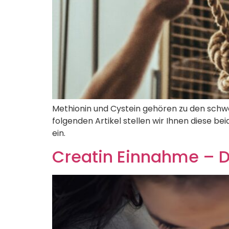
Methionin und Cystein gehören zu den schwe
folgenden Artikel stellen wir Ihnen diese 
ein.
Creatin Einnahme – D