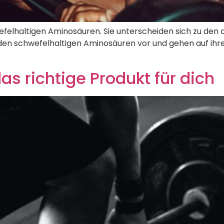
felhaltigen Aminosäuren. Sie unterscheiden sich zu den a
beiden schwefelhaltigen Aminosäuren vor und gehen auf i
as richtige Produkt für dich