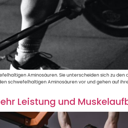
felhaltigen Aminosäuren. Sie unterscheiden sich zu den a
beiden schwefelhaltigen Aminosäuren vor und gehen auf i
mehr Leistung und Muskelauf