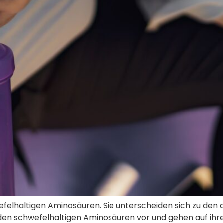
felhaltigen Aminosäuren. Sie unterscheiden sich zu den a
beiden schwefelhaltigen Aminosäuren vor und gehen auf i