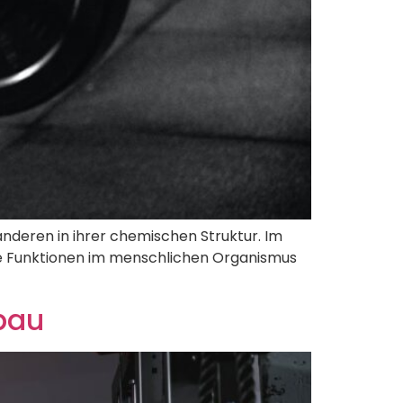
nderen in ihrer chemischen Struktur. Im
hre Funktionen im menschlichen Organismus
bau