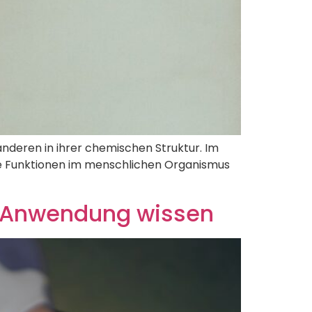
nderen in ihrer chemischen Struktur. Im
hre Funktionen im menschlichen Organismus
ge Anwendung wissen