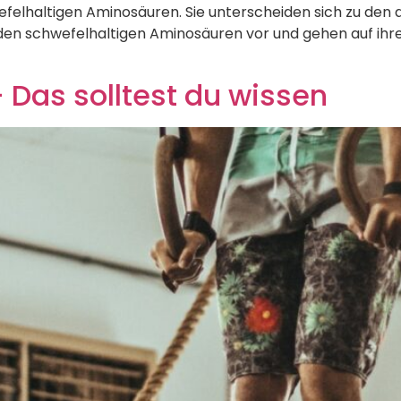
felhaltigen Aminosäuren. Sie unterscheiden sich zu den a
beiden schwefelhaltigen Aminosäuren vor und gehen auf i
 Das solltest du wissen