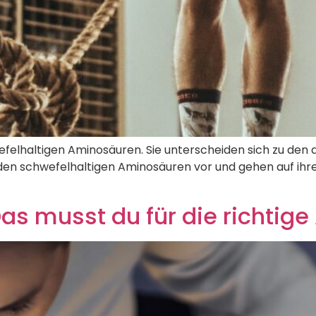
felhaltigen Aminosäuren. Sie unterscheiden sich zu den a
beiden schwefelhaltigen Aminosäuren vor und gehen auf i
as musst du für die richti