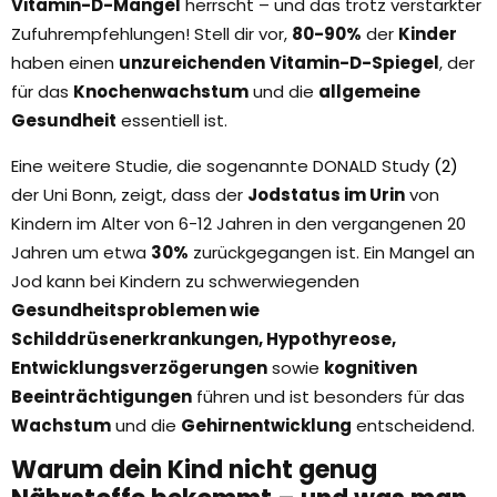
Vitamin-D-Mangel
herrscht – und das trotz verstärkter
Zufuhrempfehlungen! Stell dir vor,
80-90%
der
Kinder
haben einen
unzureichenden
Vitamin-D-Spiegel
, der
für das
Knochenwachstum
und die
allgemeine
Gesundheit
essentiell ist.
Eine weitere Studie, die sogenannte DONALD Study
(2)
der Uni Bonn, zeigt, dass der
Jodstatus im Urin
von
Kindern im Alter von 6-12 Jahren in den vergangenen 20
Jahren um etwa
30%
zurückgegangen ist. Ein Mangel an
Jod kann bei Kindern zu schwerwiegenden
Gesundheitsproblemen wie
Schilddrüsenerkrankungen, Hypothyreose,
Entwicklungsverzögerungen
sowie
kognitiven
Beeinträchtigungen
führen und ist besonders für das
Wachstum
und die
Gehirnentwicklung
entscheidend.
Warum dein Kind nicht genug