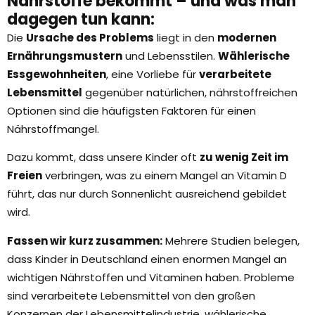
Nährstoffe bekommt – und was man
dagegen tun kann:
Die
Ursache des Problems
liegt in den
modernen
Ernährungsmustern
und Lebensstilen.
Wählerische
Essgewohnheiten
, eine Vorliebe für
verarbeitete
Lebensmittel
gegenüber natürlichen, nährstoffreichen
Optionen sind die häufigsten Faktoren für einen
Nährstoffmangel.
Dazu kommt, dass unsere Kinder oft
zu wenig Zeit im
Freien
verbringen, was zu einem Mangel an Vitamin D
führt, das nur durch Sonnenlicht ausreichend gebildet
wird.
Fassen wir kurz zusammen:
Mehrere Studien belegen,
dass Kinder in Deutschland einen enormen Mangel an
wichtigen Nährstoffen und Vitaminen haben. Probleme
sind verarbeitete Lebensmittel von den großen
Konzernen der Lebensmittelindustrie, wählerische