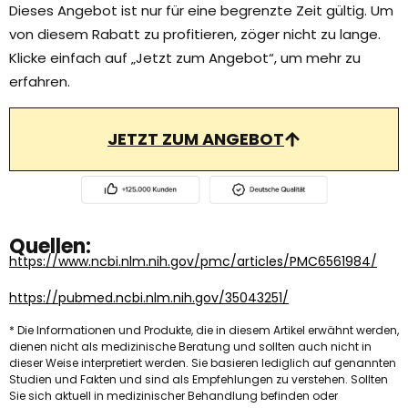
Dieses Angebot ist nur für eine begrenzte Zeit gültig. Um
von diesem Rabatt zu profitieren, zöger nicht zu lange.
Klicke einfach auf „Jetzt zum Angebot“, um mehr zu
erfahren.
JETZT ZUM ANGEBOT
Quellen:
https://www.ncbi.nlm.nih.gov/pmc/articles/PMC6561984/
https://pubmed.ncbi.nlm.nih.gov/35043251/
* Die Informationen und Produkte, die in diesem Artikel erwähnt werden,
dienen nicht als medizinische Beratung und sollten auch nicht in
dieser Weise interpretiert werden. Sie basieren lediglich auf genannten
Studien und Fakten und sind als Empfehlungen zu verstehen. Sollten
Sie sich aktuell in medizinischer Behandlung befinden oder