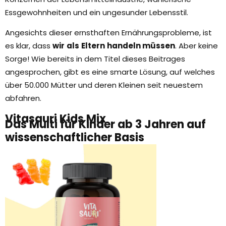
Essgewohnheiten und ein ungesunder Lebensstil.
Angesichts dieser ernsthaften Ernährungsprobleme, ist
es klar, dass
wir
als
Eltern
handeln müssen
. Aber keine
Sorge! Wie bereits in dem Titel dieses Beitrages
angesprochen, gibt es eine smarte Lösung, auf welches
über 50.000 Mütter und deren Kleinen seit neuestem
abfahren.
Vitasauri Kids Mix
Das Multi für Kinder ab 3 Jahren auf
wissenschaftlicher Basis