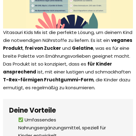
Vitasauri Kids Mix ist die perfekte Lösung, um deinem Kind
die notwendigen Nährstoffe zu liefern. Es ist ein
veganes
Produkt
,
frei von Zucker
und
Gelatine
, was es für eine
breite Palette von Ernährungsvorlieben geeignet macht.
Das Produkt ist so konzipiert, dass es
für Kinder
ansprechend
ist, mit einer lustigen und schmackhaften
T-Rex-förmigen Fruchtgummi-Form
, die Kinder dazu
ermutigt, es regelmäßig zu konsumieren
.
Deine Vorteile
Umfassendes
Nahrungsergänzungsmittel, speziell für
Kinder entwickelt.